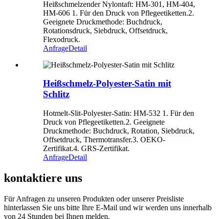
Heißschmelzender Nylontaft: HM-301, HM-404,
HM-606 1. Für den Druck von Pflegeetiketten.2.
Geeignete Druckmethode: Buchdruck,
Rotationsdruck, Siebdruck, Offsetdruck,
Flexodruck.
Anfrage
Detail
Heißschmelz-Polyester-Satin mit
Schlitz
Hotmelt-Slit-Polyester-Satin: HM-532 1. Für den
Druck von Pflegeetiketten.2. Geeignete
Druckmethode: Buchdruck, Rotation, Siebdruck,
Offsetdruck, Thermotransfer.3. OEKO-
Zertifikat.4. GRS-Zertifikat.
Anfrage
Detail
kontaktiere uns
Für Anfragen zu unseren Produkten oder unserer Preisliste
hinterlassen Sie uns bitte Ihre E-Mail und wir werden uns innerhalb
von 24 Stunden bei Ihnen melden.