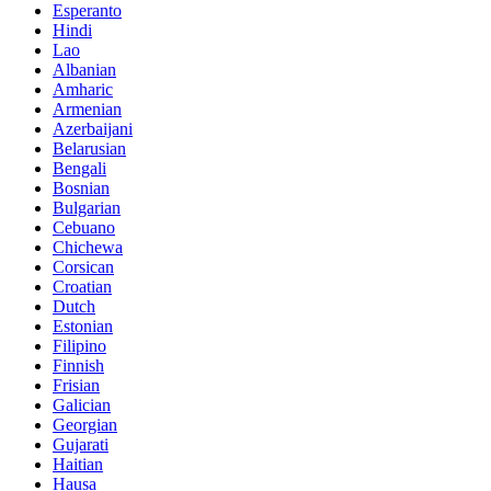
Esperanto
Hindi
Lao
Albanian
Amharic
Armenian
Azerbaijani
Belarusian
Bengali
Bosnian
Bulgarian
Cebuano
Chichewa
Corsican
Croatian
Dutch
Estonian
Filipino
Finnish
Frisian
Galician
Georgian
Gujarati
Haitian
Hausa