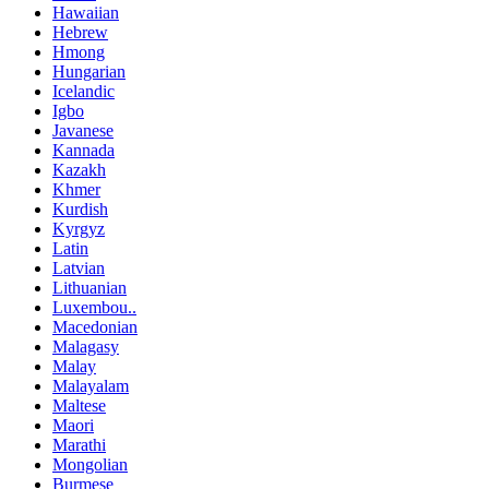
Hawaiian
Hebrew
Hmong
Hungarian
Icelandic
Igbo
Javanese
Kannada
Kazakh
Khmer
Kurdish
Kyrgyz
Latin
Latvian
Lithuanian
Luxembou..
Macedonian
Malagasy
Malay
Malayalam
Maltese
Maori
Marathi
Mongolian
Burmese