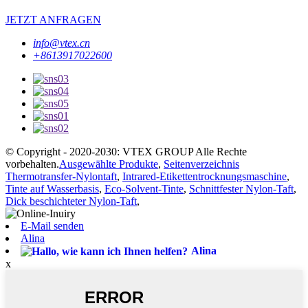
JETZT ANFRAGEN
info@vtex.cn
+8613917022600
© Copyright - 2020-2030: VTEX GROUP Alle Rechte
vorbehalten.
Ausgewählte Produkte
,
Seitenverzeichnis
Thermotransfer-Nylontaft
,
Intrared-Etikettentrocknungsmaschine
,
Tinte auf Wasserbasis
,
Eco-Solvent-Tinte
,
Schnittfester Nylon-Taft
,
Dick beschichteter Nylon-Taft
,
E-Mail senden
Alina
Alina
x