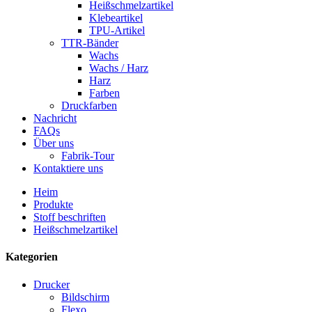
Heißschmelzartikel
Klebeartikel
TPU-Artikel
TTR-Bänder
Wachs
Wachs / Harz
Harz
Farben
Druckfarben
Nachricht
FAQs
Über uns
Fabrik-Tour
Kontaktiere uns
Heim
Produkte
Stoff beschriften
Heißschmelzartikel
Kategorien
Drucker
Bildschirm
Flexo